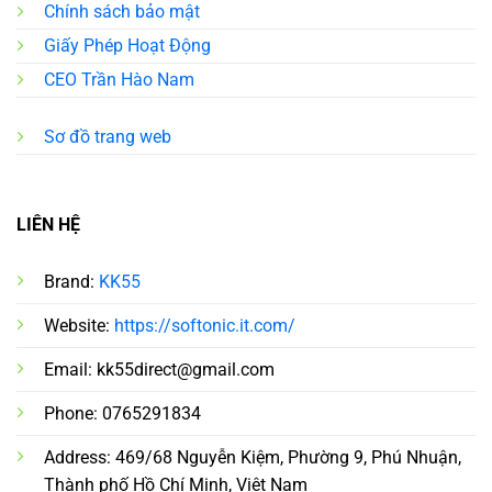
Chính sách bảo mật
Giấy Phép Hoạt Động
CEO Trần Hào Nam
Sơ đồ trang web
LIÊN HỆ
Brand:
KK55
Website:
https://softonic.it.com/
Email:
kk55direct@gmail.com
Phone: 0765291834
Address: 469/68 Nguyễn Kiệm, Phường 9, Phú Nhuận,
Thành phố Hồ Chí Minh, Việt Nam