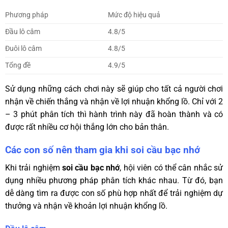
Phương pháp
Mức độ hiệu quả
Đầu lô câm
4.8/5
Đuôi lô câm
4.8/5
Tổng đề
4.9/5
Sử dụng những cách chơi này sẽ giúp cho tất cả người chơi
nhận về chiến thắng và nhận về lợi nhuận khổng lồ. Chỉ với 2
– 3 phút phân tích thì hành trình này đã hoàn thành và có
được rất nhiều cơ hội thắng lớn cho bản thân.
Các con số nên tham gia khi soi cầu bạc nhớ
Khi trải nghiệm
soi cầu bạc nhớ
, hội viên có thể cân nhắc sử
dụng nhiều phương pháp phân tích khác nhau. Từ đó, bạn
dễ dàng tìm ra được con số phù hợp nhất để trải nghiệm dự
thưởng và nhận về khoản lợi nhuận khổng lồ.