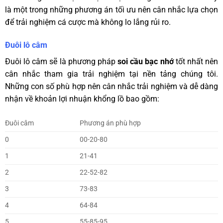
là một trong những phương án tối ưu nên cân nhắc lựa chọn
để trải nghiệm cá cược mà không lo lắng rủi ro.
Đuôi lô câm
Đuôi lô câm sẽ là phương pháp
soi cầu bạc nhớ
tốt nhất nên
cân nhắc tham gia trải nghiệm tại nền tảng chúng tôi.
Những con số phù hợp nên cân nhắc trải nghiệm và dễ dàng
nhận về khoản lợi nhuận khổng lồ bao gồm:
Đuôi câm
Phương án phù hợp
0
00-20-80
1
21-41
2
22-52-82
3
73-83
4
64-84
5
55-85-95