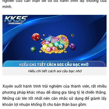
nghiên cứu cẩn thận để tối ưu hành trình dự thưởng của
mình.
Hiểu chi tiết cách soi cầu bạc nhớ
Xuyên suốt hành trình trải nghiệm của thành viên, rất nhiều
phương pháp khác nhau dễ dàng gia tăng tỷ lệ chiến thắng.
Những cái tên tốt nhất nên cân nhắc sử dụng để giành lấy
khoản lợi nhuận khổng lồ cho bản thân bao gồm: