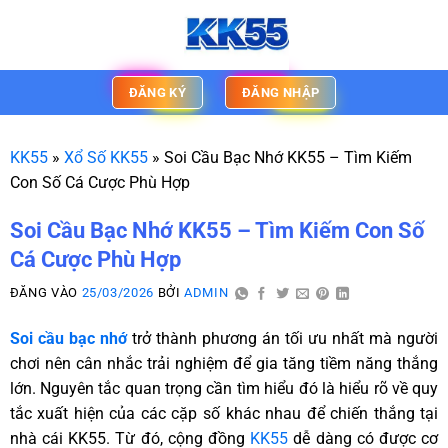
ĐĂNG KÝ
ĐĂNG NHẬP
KK55
»
Xổ Số KK55
»
Soi Cầu Bạc Nhớ KK55 – Tìm Kiếm
Con Số Cá Cược Phù Hợp
Soi Cầu Bạc Nhớ KK55 – Tìm Kiếm Con Số
Cá Cược Phù Hợp
ĐĂNG VÀO
25/03/2026
BỞI
ADMIN
Soi cầu bạc nhớ
trở thành phương án tối ưu nhất mà người
chơi nên cân nhắc trải nghiệm để gia tăng tiềm năng thắng
lớn. Nguyên tắc quan trọng cần tìm hiểu đó là hiểu rõ về quy
tắc xuất hiện của các cặp số khác nhau để chiến thắng tại
nhà cái KK55. Từ đó, cộng đồng
KK55
dễ dàng có được cơ