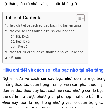
hội thắng lớn và nhận về lợi nhuận khổng lồ.
Table of Contents
Hiểu chi tiết về cách soi cầu bạc nhớ tại nền tảng
Các con số nên tham gia khi soi cầu bạc nhớ
Đầu lô câm
Đuôi lô câm
Tổng đề
Cách tối ưu lợi nhuận khi tham gia soi cầu bạc nhớ
Kết luận
Hiểu chi tiết về cách soi cầu bạc nhớ tại nền tảng
Nghiên cứu về cách
soi cầu bạc nhớ
luôn là một trong
những thao tác quan trọng mà hội viên cần phải thực hiện.
Bạn sẽ dựa theo quy luật xuất hiện của những con lô bạch
thủ để tìm ra được phương án phù hợp nhất cho bản thân.
Điều này luôn là một trong những yếu tố quan trọng cần