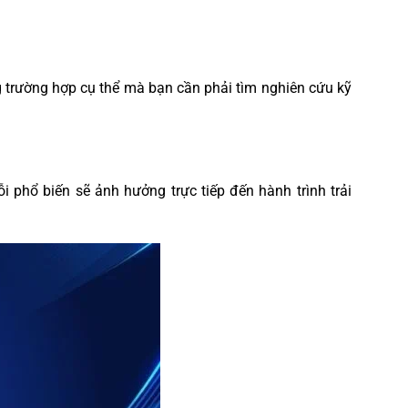
g trường hợp cụ thể mà bạn cần phải tìm nghiên cứu kỹ
i phổ biến sẽ ảnh hưởng trực tiếp đến hành trình trải