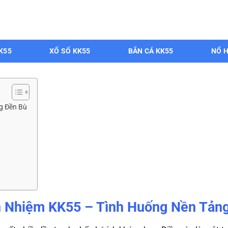
K55
XỔ SỐ KK55
BẮN CÁ KK55
NỔ H
g Đền Bù
h Nhiệm KK55 – Tình Huống Nền Tản