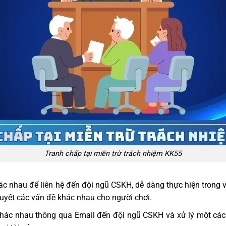
Tranh chấp tại miễn trừ trách nhiệm KK55
c nhau để liên hệ đến đội ngũ CSKH, dễ dàng thực hiện trong v
quyết các vấn đề khác nhau cho người chơi.
hác nhau thông qua Email đến đội ngũ CSKH và xử lý một cách 