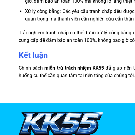
giờ, đảm bảo an toàn 100% mà không lo lắng thiệt h
Xử lý công bằng: Các yêu cầu tranh chấp đều được 
quan trọng mà thành viên cần nghiên cứu cẩn thận
Trải nghiệm tranh chấp có thể được xử lý công bằng để
cung cấp để đảm bảo an toàn 100%, không bao giờ có tì
Kết luận
Chính sách
miễn trừ trách nhiệm KK55
đã giúp nền tả
huống cụ thể cần quan tâm tại nền tảng của chúng tôi.