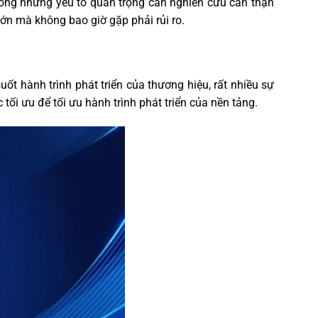
trong những yếu tố quan trọng cần nghiên cứu cẩn thận
lớn mà không bao giờ gặp phải rủi ro.
t hành trình phát triển của thương hiệu, rất nhiều sự
tối ưu để tối ưu hành trình phát triển của nền tảng.