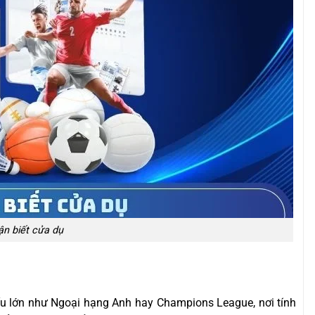
n biết cửa dụ
đấu lớn như Ngoại hạng Anh hay Champions League, nơi tính