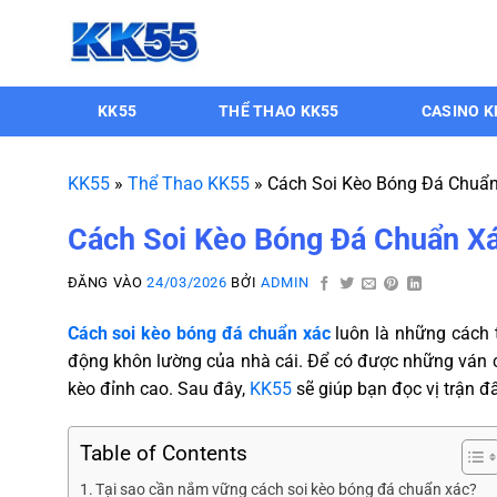
KK55
THỂ THAO KK55
CASINO K
KK55
»
Thể Thao KK55
»
Cách Soi Kèo Bóng Đá Chuẩn
Cách Soi Kèo Bóng Đá Chuẩn X
ĐĂNG VÀO
24/03/2026
BỞI
ADMIN
Cách soi kèo bóng đá chuẩn xác
luôn là những cách 
động khôn lường của nhà cái. Để có được những ván cư
kèo đỉnh cao. Sau đây,
KK55
sẽ giúp bạn đọc vị trận đ
Table of Contents
Tại sao cần nắm vững cách soi kèo bóng đá chuẩn xác?