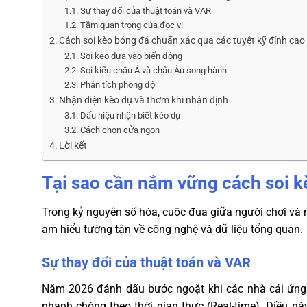
Sự thay đổi của thuật toán và VAR
Tầm quan trọng của đọc vị
Cách soi kèo bóng đá chuẩn xác qua các tuyệt kỹ đỉnh cao
Soi kèo dựa vào biến động
Soi kiểu châu Á và châu Âu song hành
Phân tích phong độ
Nhận diện kèo dụ và thơm khi nhận định
Dấu hiệu nhận biết kèo dụ
Cách chọn cửa ngon
Lời kết
Tại sao cần nắm vững cách soi 
Trong kỷ nguyên số hóa, cuộc đua giữa người chơi và 
am hiểu tường tận về công nghệ và dữ liệu tổng quan.
Sự thay đổi của thuật toán và VAR
Năm 2026 đánh dấu bước ngoặt khi các nhà cái ứng dụ
nhanh chóng theo thời gian thực (Real-time). Điều 